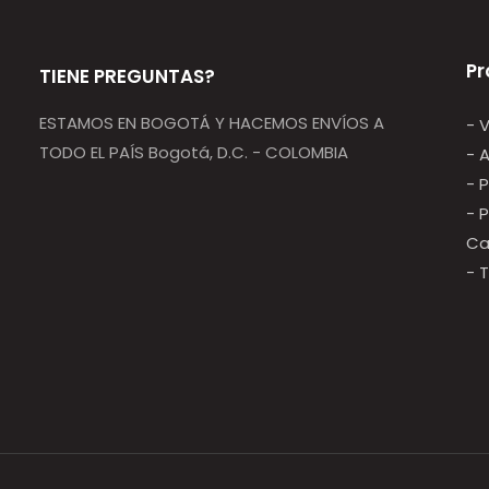
Pr
TIENE PREGUNTAS?
ESTAMOS EN BOGOTÁ Y HACEMOS ENVÍOS A
- 
TODO EL PAÍS Bogotá, D.C. - COLOMBIA
- 
- 
- 
Ca
- 