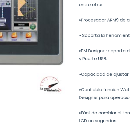
entre otros.
»Procesador ARM9 de 
» Soporta la herramien
»PM Designer soporta de
y Puerto USB.
»Capacidad de ajustar el
»Confiable función Wat
Designer para operació
»Fácil de cambiar el t
LCD en segundos.