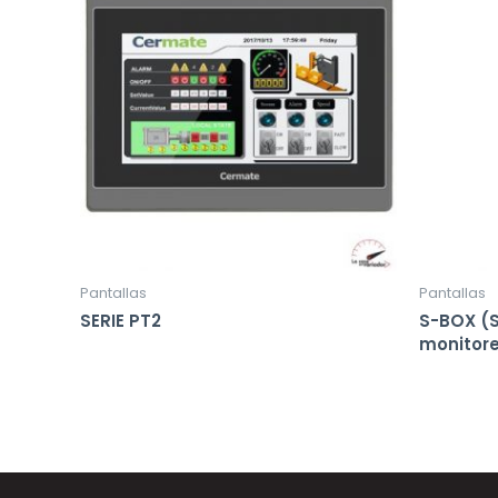
Pantallas
Pantallas
SERIE PT2
S-BOX (
monitore