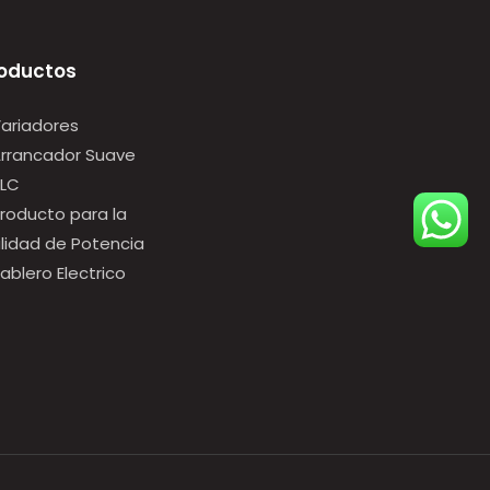
oductos
Variadores
Arrancador Suave
PLC
Producto para la
lidad de Potencia
Tablero Electrico