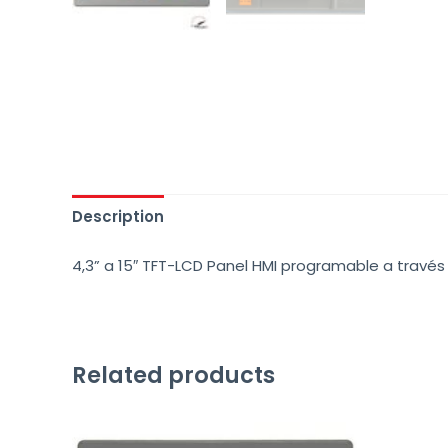
Description
4,3” a 15″ TFT-LCD Panel HMI programable a través
Related products