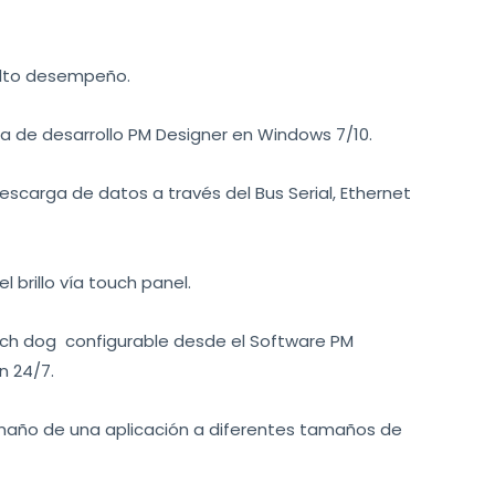
alto desempeño.
ta de desarrollo PM Designer en Windows 7/10.
scarga de datos a través del Bus Serial, Ethernet
 brillo vía touch panel.
ch dog configurable desde el Software PM
n 24/7.
amaño de una aplicación a diferentes tamaños de