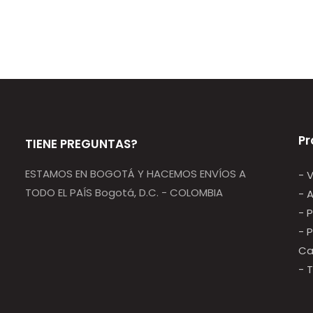
Pr
TIENE PREGUNTAS?
ESTAMOS EN BOGOTÁ Y HACEMOS ENVÍOS A
- 
TODO EL PAÍS Bogotá, D.C. - COLOMBIA
- 
- 
- 
Ca
- 