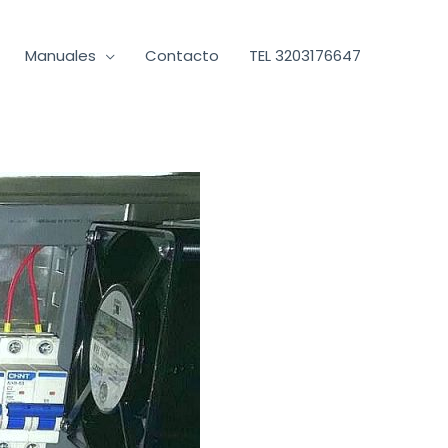
Manuales
Contacto
TEL 3203176647