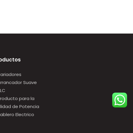
oductos
Variadores
Arrancador Suave
PLC
Producto para la
lidad de Potencia
Tablero Electrico