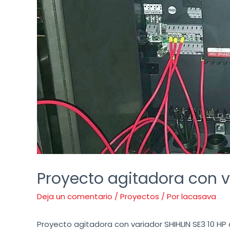
Proyecto agitadora con v
Deja un comentario
/
Proyectos
/ Por
lacasava
Proyecto agitadora con variador SHIHLIN SE3 10 HP 