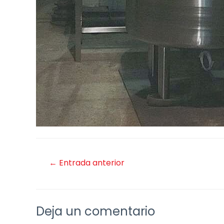
←
Entrada anterior
Deja un comentario