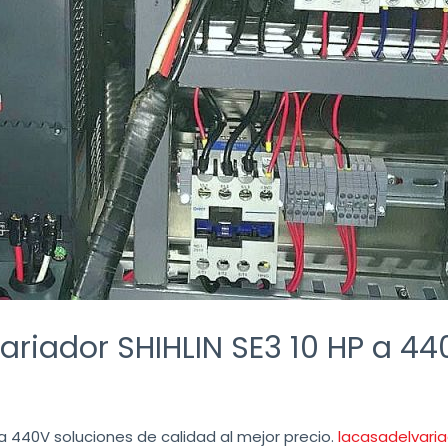
ariador SHIHLIN SE3 10 HP a 44
a 440V soluciones de calidad al mejor precio.
lacasadelvari